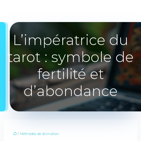
L’impératrice du
tarot : symbole de
fertilité et
d’abondance
/
Méthodes de divination