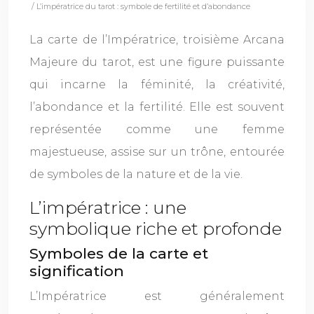
/ L’impératrice du tarot : symbole de fertilité et d’abondance
La carte de l’Impératrice, troisième Arcana
Majeure du tarot, est une figure puissante
qui incarne la féminité, la créativité,
l’abondance et la fertilité. Elle est souvent
représentée comme une femme
majestueuse, assise sur un trône, entourée
de symboles de la nature et de la vie.
L’impératrice : une
symbolique riche et profonde
Symboles de la carte et
signification
L’Impératrice est généralement