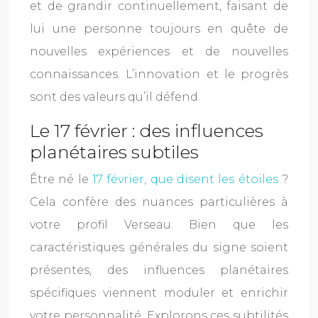
et de grandir continuellement, faisant de
lui une personne toujours en quête de
nouvelles expériences et de nouvelles
connaissances. L’innovation et le progrès
sont des valeurs qu’il défend.
Le 17 février : des influences
planétaires subtiles
Être né le
17 février, que disent les étoiles
?
Cela confère des nuances particulières à
votre profil Verseau. Bien que les
caractéristiques générales du signe soient
présentes, des influences planétaires
spécifiques viennent moduler et enrichir
votre personnalité. Explorons ces subtilités